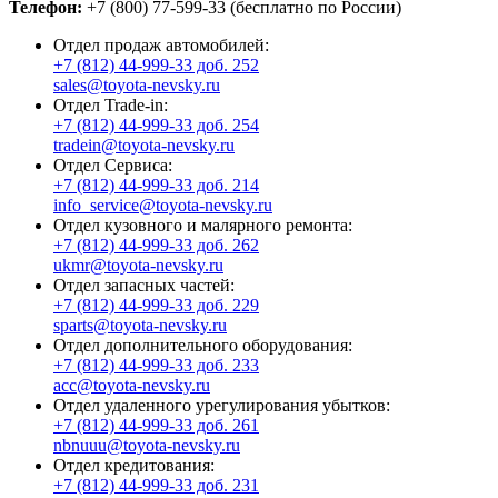
Телефон:
+7 (800) 77-599-33 (бесплатно по России)
Отдел продаж автомобилей:
+7 (812) 44-999-33 доб. 252
sales@toyota-nevsky.ru
Отдел Trade-in:
+7 (812) 44-999-33 доб. 254
tradein@toyota-nevsky.ru
Отдел Сервиса:
+7 (812) 44-999-33 доб. 214
info_service@toyota-nevsky.ru
Отдел кузовного и малярного ремонта:
+7 (812) 44-999-33 доб. 262
ukmr@toyota-nevsky.ru
Отдел запасных частей:
+7 (812) 44-999-33 доб. 229
sparts@toyota-nevsky.ru
Отдел дополнительного оборудования:
+7 (812) 44-999-33 доб. 233
acc@toyota-nevsky.ru
Отдел удаленного урегулирования убытков:
+7 (812) 44-999-33 доб. 261
nbnuuu@toyota-nevsky.ru
Отдел кредитования:
+7 (812) 44-999-33 доб. 231