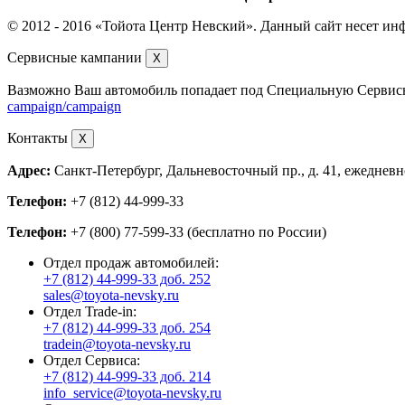
© 2012 - 2016
Тойота Центр Невский
. Данный сайт несет ин
Сервисные кампании
X
Вазможно Ваш автомобиль попадает под Специальную Серви
campaign/campaign
Контакты
X
Адрес:
Санкт-Петербург, Дальневосточный пр., д. 41, ежедневно
Телефон:
+7 (812) 44-999-33
Телефон:
+7 (800) 77-599-33 (бесплатно по России)
Отдел продаж автомобилей:
+7 (812) 44-999-33 доб. 252
sales@toyota-nevsky.ru
Отдел Trade-in:
+7 (812) 44-999-33 доб. 254
tradein@toyota-nevsky.ru
Отдел Сервиса:
+7 (812) 44-999-33 доб. 214
info_service@toyota-nevsky.ru