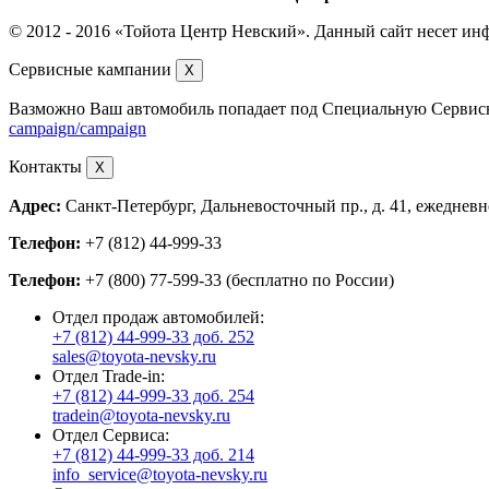
© 2012 - 2016
Тойота Центр Невский
. Данный сайт несет ин
Сервисные кампании
X
Вазможно Ваш автомобиль попадает под Специальную Серви
campaign/campaign
Контакты
X
Адрес:
Санкт-Петербург, Дальневосточный пр., д. 41, ежедневно
Телефон:
+7 (812) 44-999-33
Телефон:
+7 (800) 77-599-33 (бесплатно по России)
Отдел продаж автомобилей:
+7 (812) 44-999-33 доб. 252
sales@toyota-nevsky.ru
Отдел Trade-in:
+7 (812) 44-999-33 доб. 254
tradein@toyota-nevsky.ru
Отдел Сервиса:
+7 (812) 44-999-33 доб. 214
info_service@toyota-nevsky.ru